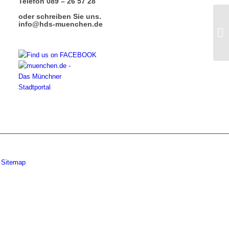
Telefon 089 – 26 57 28
oder schreiben Sie uns.
info@hds-muenchen.de
Sitemap