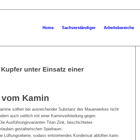
Home
Sachverständiger
Arbeitsbereiche
Kupfer unter Einsatz einer
z vom Kamin
amine sollten bei ausreichender Substanz des Mauerwerkes nicht
dern auch seitlich mit einer Kaminverkleidung gegen
Die Ausführungsvarianten Titan Zink, beschichtetes
rlauben gestalterischen Spielraum.
ine Lüftungsebene, sodass entstehendes Kondensat ablüften kann.