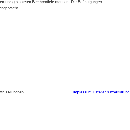
n und gekanteten Blechprofiele montiert. Die Befestigungen
angebracht.
 GmbH München
Impressum
Datenschutzerklärung