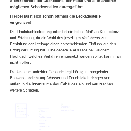
Sichtkontrolle der Dachfläche, der Attika und aller anderen
möglichen Schadenstellen durchgeführt.
Hierbei lässt sich schon oftmals die Leckagestelle
eingrenzen!
Die Flachdachleckortung erfordert ein hohes Maß an Kompetenz
und Erfahrung, da die Wahl des jeweiligen Verfahrens zur
Ermittlung der Leckage einen entscheidenden Einfluss auf den
Erfolg der Ortung hat. Eine generelle Aussage bei welchem
Flachdach welches Verfahren eingesetzt werden sollte, kann man
nicht treffen.
Die Ursache undichter Gebäude liegt häufig in mangelnder
Bauwerksabdichtung. Wasser und Feuchtigkeit dringen von
außen in die Innenräume des Gebäudes ein und verursachen
weitere Schäden.